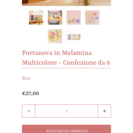
Portauova in Melamina
Multicolore - Confezione da 6
Rice
€27,00
Quantità
AGGIUNGI AL CARRELLO