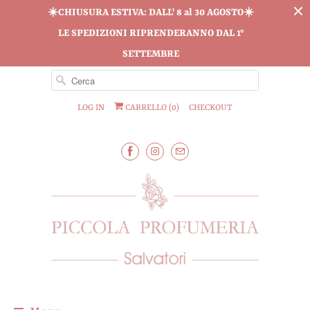
☀️CHIUSURA ESTIVA: DALL' 8 al 30 AGOSTO☀️
LE SPEDIZIONI RIPRENDERANNO DAL 1°
SETTEMBRE
LOG IN
CARRELLO (
0
)
CHECKOUT