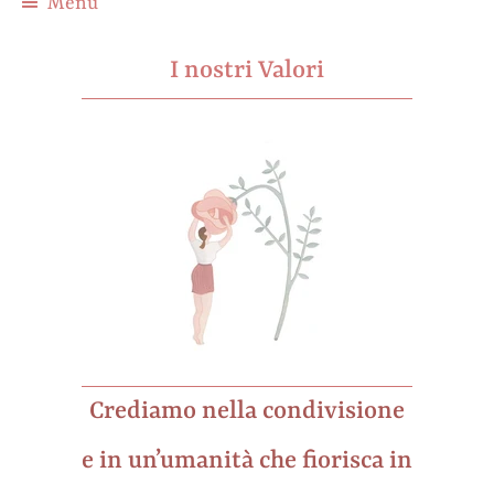
Menu
I nostri Valori
Crediamo nella condivisione
e in un’umanità che fiorisca in