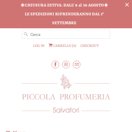
☀️CHIUSURA ESTIVA: DALL' 8 al 30 AGOSTO☀️
LE SPEDIZIONI RIPRENDERANNO DAL 1°
SETTEMBRE
LOG IN
CARRELLO (
0
)
CHECKOUT