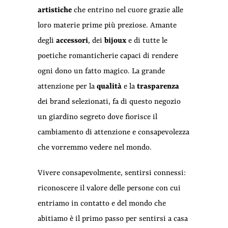
artistiche
che entrino nel cuore grazie alle
loro materie prime più preziose. Amante
degli
accessori
, dei
bijoux
e di tutte le
poetiche romanticherie capaci di rendere
ogni dono un fatto magico. La grande
attenzione per la
qualità
e la
trasparenza
dei brand selezionati, fa di questo negozio
un giardino segreto dove fiorisce il
cambiamento di attenzione e consapevolezza
che vorremmo vedere nel mondo.
Vivere consapevolmente, sentirsi connessi:
riconoscere il valore delle persone con cui
entriamo in contatto e del mondo che
abitiamo è il primo passo per sentirsi a casa