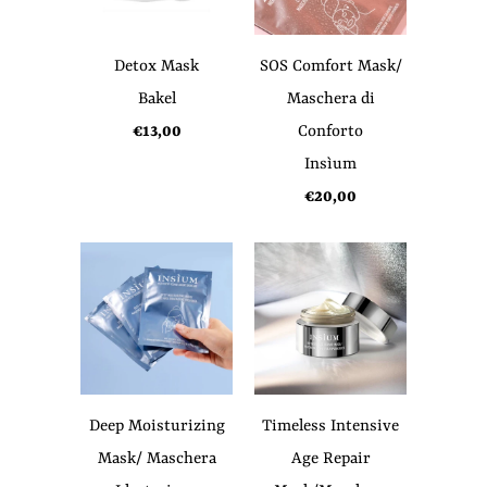
Detox Mask
SOS Comfort Mask/
Bakel
Maschera di
€13,00
Conforto
Insìum
€20,00
Deep Moisturizing
Timeless Intensive
Mask/ Maschera
Age Repair