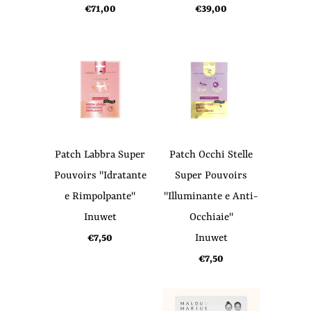
€71,00
€39,00
Patch Labbra Super
Patch Occhi Stelle
Pouvoirs "Idratante
Super Pouvoirs
e Rimpolpante"
"Illuminante e Anti-
Inuwet
Occhiaie"
€7,50
Inuwet
€7,50