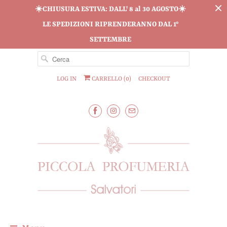
☀️CHIUSURA ESTIVA: DALL' 8 al 30 AGOSTO☀️
LE SPEDIZIONI RIPRENDERANNO DAL 1°
SETTEMBRE
LOG IN
CARRELLO (
0
)
CHECKOUT