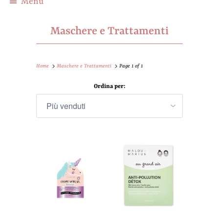
Menu
Maschere e Trattamenti
Home
Maschere e Trattamenti
Page 1 of 1
Ordina per: