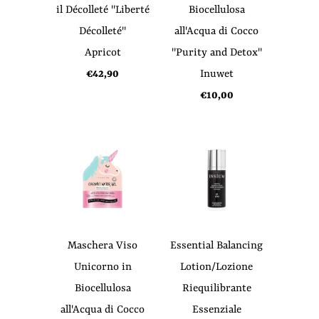
il Décolleté "Liberté
Biocellulosa
Décolleté"
all'Acqua di Cocco
Apricot
"Purity and Detox"
€42,90
Inuwet
€10,00
Maschera Viso
Essential Balancing
Unicorno in
Lotion/Lozione
Biocellulosa
Riequilibrante
all'Acqua di Cocco
Essenziale