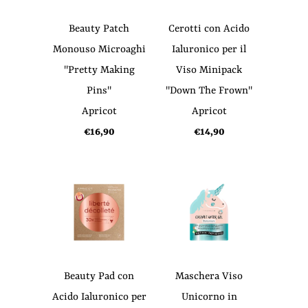
Beauty Patch
Cerotti con Acido
Monouso Microaghi
Ialuronico per il
"Pretty Making
Viso Minipack
Pins"
"Down The Frown"
Apricot
Apricot
€16,90
€14,90
Beauty Pad con
Maschera Viso
Acido Ialuronico per
Unicorno in