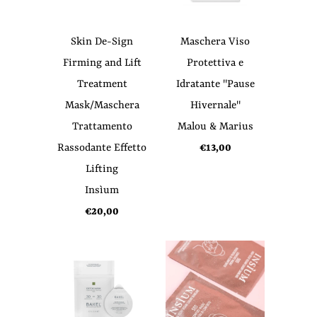
Skin De-Sign
Maschera Viso
Firming and Lift
Protettiva e
Treatment
Idratante "Pause
Mask/Maschera
Hivernale"
Trattamento
Malou & Marius
Rassodante Effetto
€13,00
Lifting
Insìum
€20,00