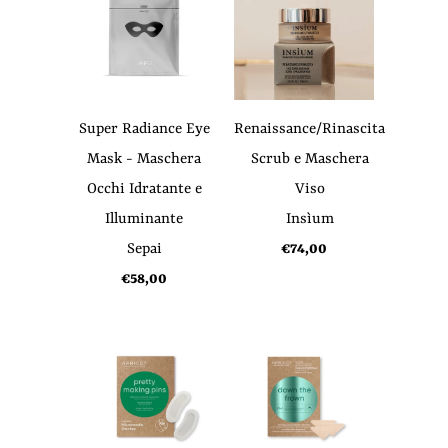
Super Radiance Eye
Renaissance/Rinascita
Mask - Maschera
Scrub e Maschera
Occhi Idratante e
Viso
Illuminante
Insìum
Sepai
€74,00
€58,00