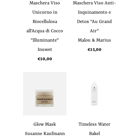
Maschera Viso
Maschera Viso Anti-
Unicorno in
Inquinamento e
Biocellulosa
Detox "Au Grand
all'Acqua di Cocco
Air"
"Illuminante"
Malou & Marius
Inuwet
€13,00
€10,00
Glow Mask
Timeless Water
Susanne Kaufmann
Bakel