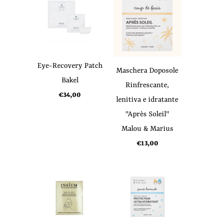
Eye-Recovery Patch
Maschera Doposole
Bakel
Rinfrescante,
€34,00
lenitiva e idratante
"Après Soleil"
Malou & Marius
€13,00