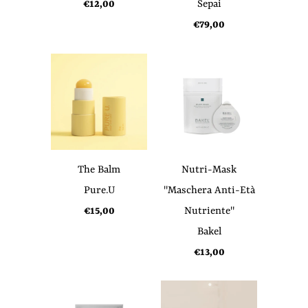
€12,00
Sepai
€79,00
The Balm
Nutri-Mask
Pure.U
"Maschera Anti-Età
€15,00
Nutriente"
Bakel
€13,00