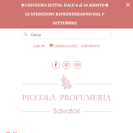
☀️CHIUSURA ESTIVA: DALL' 8 al 30 AGOSTO☀️
LE SPEDIZIONI RIPRENDERANNO DAL 1°
SETTEMBRE
LOG IN
CARRELLO (
0
)
CHECKOUT