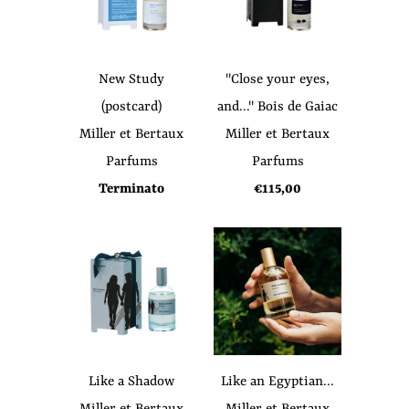
New Study
"Close your eyes,
(postcard)
and..." Bois de Gaiac
Miller et Bertaux
Miller et Bertaux
Parfums
Parfums
Terminato
€115,00
Like a Shadow
Like an Egyptian...