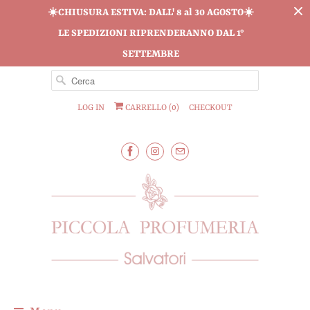
☀️CHIUSURA ESTIVA: DALL' 8 al 30 AGOSTO☀️
LE SPEDIZIONI RIPRENDERANNO DAL 1°
SETTEMBRE
LOG IN
CARRELLO (
0
)
CHECKOUT