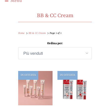
Menu
BB & CC Cream
Home
BB & CC Cream
Page 1 of 1
Ordina per:
IN OFFERTA
IN OFFERTA