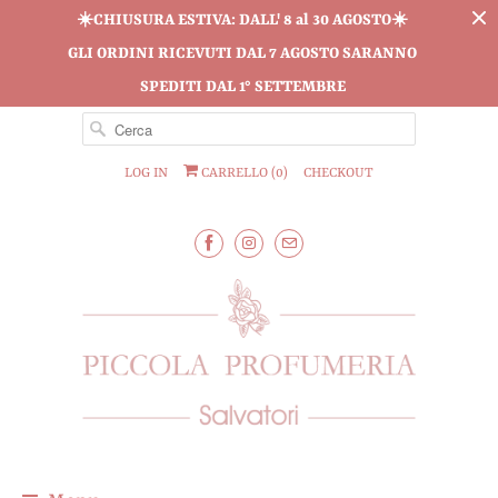
☀️CHIUSURA ESTIVA: DALL' 8 al 30 AGOSTO☀️
GLI ORDINI RICEVUTI DAL 7 AGOSTO SARANNO
SPEDITI DAL 1° SETTEMBRE
LOG IN
CARRELLO (
0
)
CHECKOUT