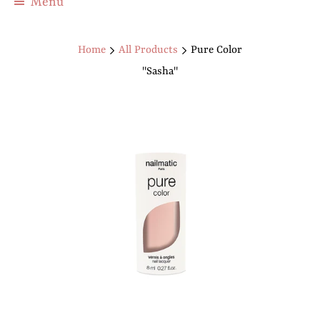
Menu
Home
All Products
Pure Color
"Sasha"