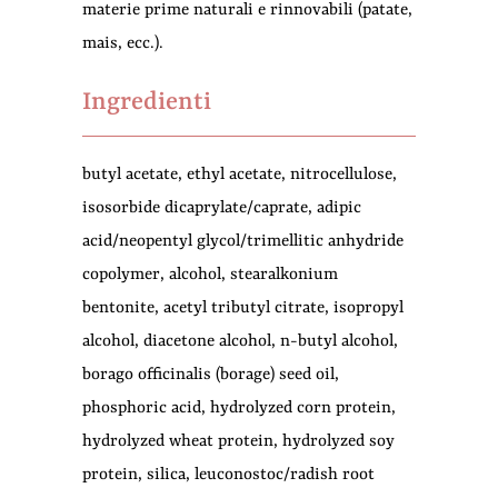
materie prime naturali e rinnovabili
(patate,
mais, ecc.)
.
Ingredienti
butyl acetate, ethyl acetate, nitrocellulose,
isosorbide dicaprylate/caprate, adipic
acid/neopentyl glycol/trimellitic anhydride
copolymer, alcohol, stearalkonium
bentonite, acetyl tributyl citrate, isopropyl
alcohol, diacetone alcohol, n-butyl alcohol,
borago officinalis (borage) seed oil,
phosphoric acid, hydrolyzed corn protein,
hydrolyzed wheat protein, hydrolyzed soy
protein, silica, leuconostoc/radish root