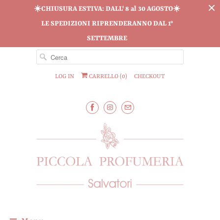
☀️CHIUSURA ESTIVA: DALL' 8 al 30 AGOSTO☀️
LE SPEDIZIONI RIPRENDERANNO DAL 1°
SETTEMBRE
LOG IN
CARRELLO (
0
)
CHECKOUT