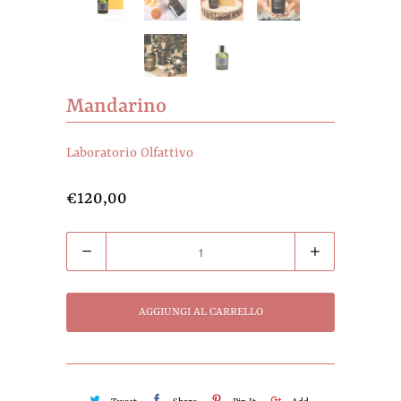
Mandarino
Laboratorio Olfattivo
€120,00
Quantità
AGGIUNGI AL CARRELLO