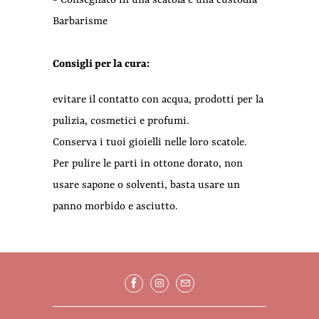
- Consegnato in una scatola e una custodia
Barbarisme
Consigli per la cura:
evitare il contatto con acqua, prodotti per la
pulizia, cosmetici e profumi.
Conserva i tuoi gioielli nelle loro scatole.
Per pulire le parti in ottone dorato, non
usare sapone o solventi, basta usare un
panno morbido e asciutto.