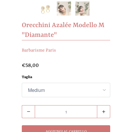
Orecchini Azalée Modello M
"Diamante"
Barbarisme Paris
€58,00
Taglia
Quantità
AGGIUNGI AL CARRELLO