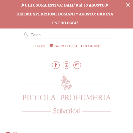
☀️CHIUSURA ESTIVA: DALL' 8 al 30 AGOSTO☀️
ULTIME SPEDIZIONI DOMANI 7 AGOSTO: ORDINA
ENTRO OGGI!
LOG IN
CARRELLO (
0
)
CHECKOUT