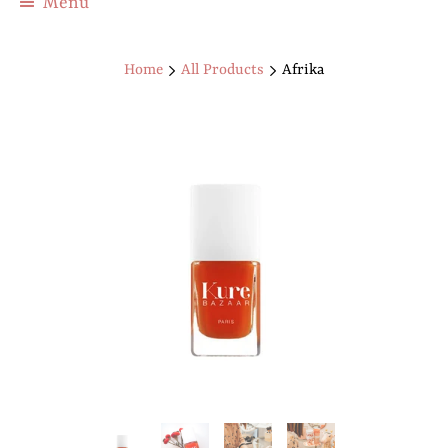
Menu
Home
All Products
Afrika