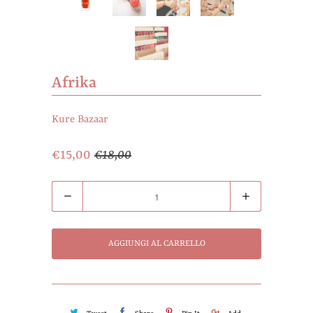
Afrika
Kure Bazaar
€15,00
€18,00
Quantità
AGGIUNGI AL CARRELLO