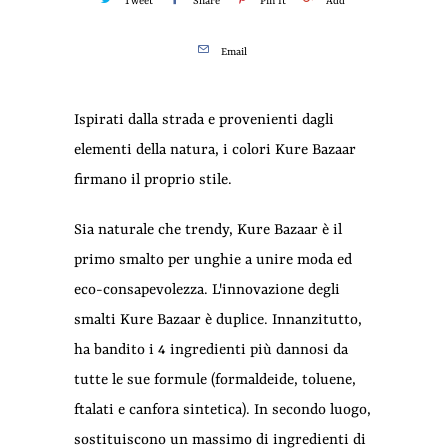
Tweet
Share
Pin It
Add
Email
Ispirati dalla strada e provenienti dagli
elementi della natura, i colori Kure Bazaar
firmano il proprio stile.
Sia naturale che trendy, Kure Bazaar è il
primo smalto per unghie a unire moda ed
eco-consapevolezza.
L'innovazione degli
smalti Kure Bazaar è duplice.
Innanzitutto,
ha bandito i 4 ingredienti più dannosi da
tutte le sue formule (formaldeide, toluene,
ftalati e canfora sintetica).
In secondo luogo,
sostituiscono un massimo di ingredienti di