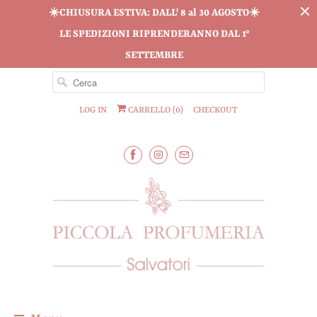
☀️CHIUSURA ESTIVA: DALL' 8 al 30 AGOSTO☀️
LE SPEDIZIONI RIPRENDERANNO DAL 1°
SETTEMBRE
LOG IN
CARRELLO (
0
)
CHECKOUT